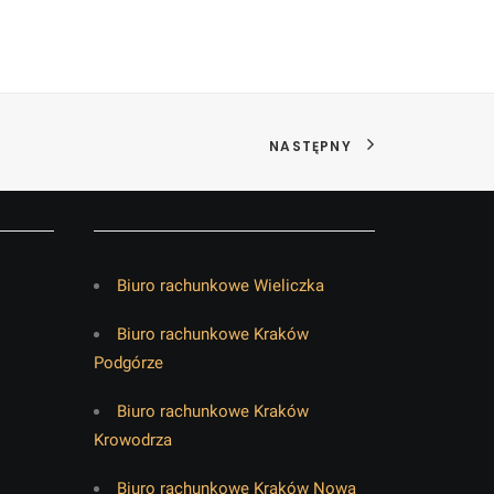
NASTĘPNY
Biuro rachunkowe Wieliczka
Biuro rachunkowe Kraków
Podgórze
Biuro rachunkowe Kraków
Krowodrza
Biuro rachunkowe Kraków Nowa