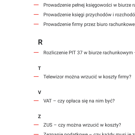
Prowadzenie pełnej księgowości w biurze 
Prowadzenie księgi przychodów i rozchodów
Prowadzenie firmy przez biuro rachunkowe 
R
Rozliczenie PIT 37 w biurze rachunkowym –
T
Telewizor można wrzucić w koszty firmy?
V
VAT – czy opłaca się na nim być?
Z
ZUS – czy można wrzucić w koszty?
Zeznanie podatkowe – czy każdy musi je z