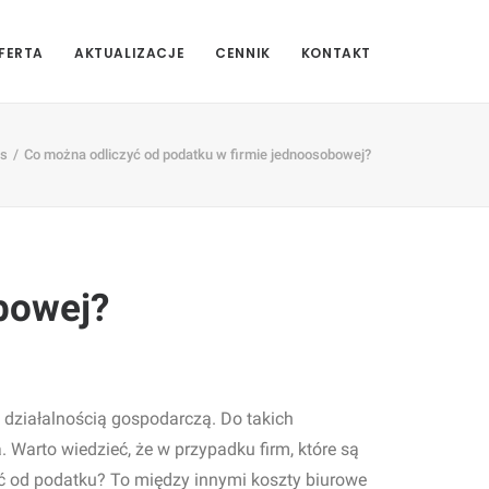
FERTA
AKTUALIZACJE
CENNIK
KONTAKT
es
Co można odliczyć od podatku w firmie jednoosobowej?
bowej?
 działalnością gospodarczą. Do takich
Warto wiedzieć, że w przypadku firm, które są
ć od podatku? To między innymi koszty biurowe