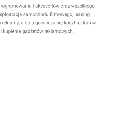
oprogramowania i akcesoriów oraz wszelkiego
eksploatacja samochodu firmowego, leasing
reklamy, a do tego wlicza się koszt reklam w
k i kupienia gadżetów reklamowych.