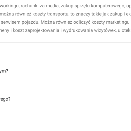
 coworkingu, rachunki za media, zakup sprzętu komputerowego, 
 można również koszty transportu, to znaczy takie jak zakup i 
serwisem pojazdu. Można również odliczyć koszty marketingu i 
domeny i koszt zaprojektowania i wydrukowania wizytówek, ulote
łym?
wego?