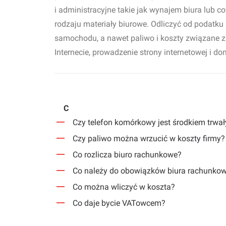
i administracyjne takie jak wynajem biura lub
rodzaju materiały biurowe. Odliczyć od podatku
samochodu, a nawet paliwo i koszty związane z 
Internecie, prowadzenie strony internetowej i 
C
Czy telefon komórkowy jest środkiem trwa
Czy paliwo można wrzucić w koszty firmy?
Co rozlicza biuro rachunkowe?
Co należy do obowiązków biura rachunko
Co można wliczyć w koszta?
Co daje bycie VATowcem?