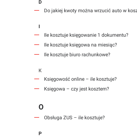
D
Do jakiej kwoty można wrzucić auto w kos
I
Ile kosztuje księgowanie 1 dokumentu?
Ile kosztuje księgowa na miesiąc?
Ile kosztuje biuro rachunkowe?
K
Księgowość online – ile kosztuje?
Księgowa – czy jest kosztem?
O
Obsługa ZUS – ile kosztuje?
P