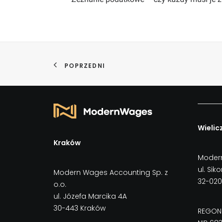
POPRZEDNI
Wielic
Kraków
Modern
ul. Sik
Modern Wages Accounting Sp. z
32-020
o.o.
ul. Józefa Marcika 4A
30-443 Kraków
REGON