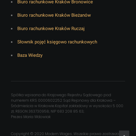
Biuro rachunkowe Kraków Bronowice
Biuro rachunkowe Kraków Bieżanów
Biuro rachunkowe Kraków Ruczaj
Słownik pojęć księgowo rachunkowych
Baza Wiedzy
Spółka wpisana do Krajowego Rejestru Sądowego pod
numerem KRS 0000602252 Sąd Rejonowy dla Krakowa –
Śródmieścia w Krakowie.Kapitał zakładowy w wysokości 5 000
zł; REGON 363730958; NIP 683 208 85 63;
Prezes Maria Wdowiak
Copyright © 2020 Modern Wages. Wszelkie prawa zastrzeżone