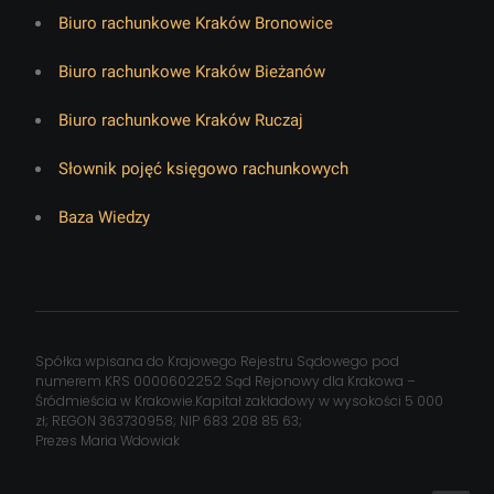
Biuro rachunkowe Kraków Bronowice
Biuro rachunkowe Kraków Bieżanów
Biuro rachunkowe Kraków Ruczaj
Słownik pojęć księgowo rachunkowych
Baza Wiedzy
Spółka wpisana do Krajowego Rejestru Sądowego pod
numerem KRS 0000602252 Sąd Rejonowy dla Krakowa –
Śródmieścia w Krakowie.Kapitał zakładowy w wysokości 5 000
zł; REGON 363730958; NIP 683 208 85 63;
Prezes Maria Wdowiak