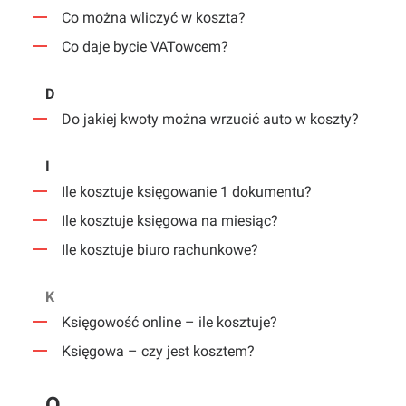
Co można wliczyć w koszta?
Co daje bycie VATowcem?
D
Do jakiej kwoty można wrzucić auto w koszty?
I
Ile kosztuje księgowanie 1 dokumentu?
Ile kosztuje księgowa na miesiąc?
Ile kosztuje biuro rachunkowe?
K
Księgowość online – ile kosztuje?
Księgowa – czy jest kosztem?
O