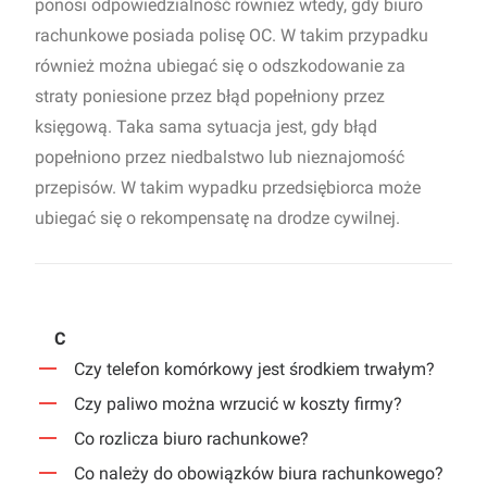
ponosi odpowiedzialność również wtedy, gdy biuro
rachunkowe posiada polisę OC. W takim przypadku
również można ubiegać się o odszkodowanie za
straty poniesione przez błąd popełniony przez
księgową. Taka sama sytuacja jest, gdy błąd
popełniono przez niedbalstwo lub nieznajomość
przepisów. W takim wypadku przedsiębiorca może
ubiegać się o rekompensatę na drodze cywilnej.
C
Czy telefon komórkowy jest środkiem trwałym?
Czy paliwo można wrzucić w koszty firmy?
Co rozlicza biuro rachunkowe?
Co należy do obowiązków biura rachunkowego?