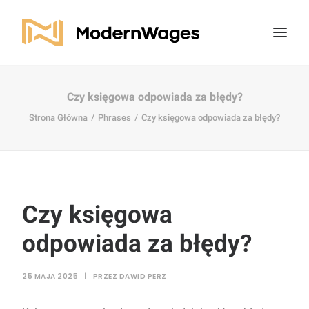
Czy księgowa odpowiada za błędy?
Strona Główna
Phrases
Czy księgowa odpowiada za błędy?
Czy księgowa
odpowiada za błędy?
25 MAJA 2025
|
PRZEZ
DAWID PERZ