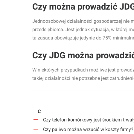
Czy można prowadzić JD
Jednoosobowej działalności gospodarczej nie m
przedsiębiorca. Jest jednak sytuacja, w której 
ta zasada obowiązuje jedynie do 75% minimal
Czy JDG można prowadzić
W niektórych przypadkach możliwe jest prowadz
takiej działalności nie potrzebne jest zatrudni
C
Czy telefon komórkowy jest środkiem trwa
Czy paliwo można wrzucić w koszty firmy?