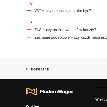
V
VAT – czy opłaca się na nim być?
Z
ZUS – czy można wrzucić w koszty?
Zeznanie podatkowe – czy każdy musi je z
POPRZEDNI
Wielic
Kraków