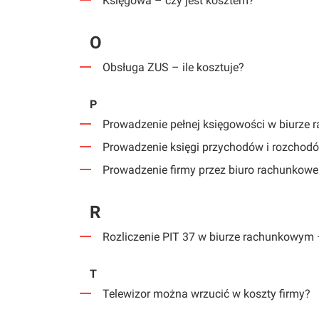
Księgowa – czy jest kosztem?
O
Obsługa ZUS – ile kosztuje?
P
Prowadzenie pełnej księgowości w biurze 
Prowadzenie księgi przychodów i rozchodów
Prowadzenie firmy przez biuro rachunkowe 
R
Rozliczenie PIT 37 w biurze rachunkowym –
T
Telewizor można wrzucić w koszty firmy?