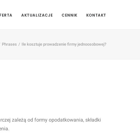
FERTA
AKTUALIZACJE
CENNIK
KONTAKT
Phrases
Ile kosztuje prowadzenie firmy jednoosobowej?
rczej zależą od formy opodatkowania, składki
enia.