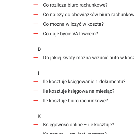
Co rozlicza biuro rachunkowe?
Co należy do obowiązków biura rachunko
Co można wliczyć w koszta?
Co daje bycie VATowcem?
D
Do jakiej kwoty można wrzucić auto w kos
I
Ile kosztuje księgowanie 1 dokumentu?
Ile kosztuje księgowa na miesiąc?
Ile kosztuje biuro rachunkowe?
K
Księgowość online – ile kosztuje?