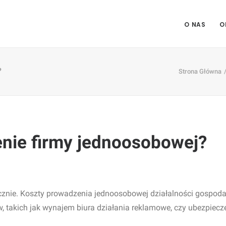
O NAS
O
?
Strona Główna
enie firmy jednoosobowej?
acznie. Koszty prowadzenia jednoosobowej działalności gospoda
, takich jak wynajem biura działania reklamowe, czy ubezpiecz