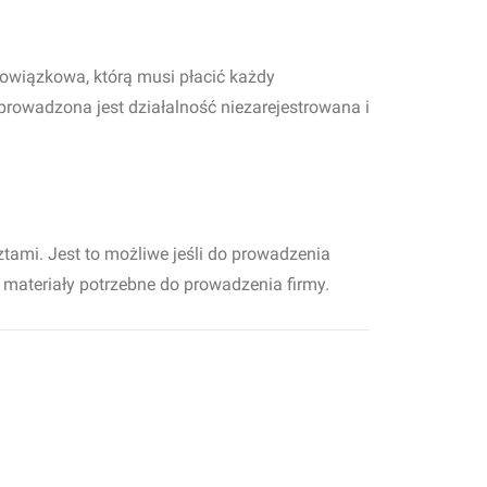
owiązkowa, którą musi płacić każdy
 prowadzona jest działalność niezarejestrowana i
ami. Jest to możliwe jeśli do prowadzenia
i materiały potrzebne do prowadzenia firmy.