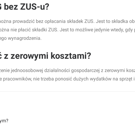
G bez ZUS-u?
ożna prowadzić bez opłacania składek ZUS. Jest to składka ob
można nie płacić składki ZUS. Jest to możliwe jedynie wtedy, gdy
nego wynagrodzenia.
 z zerowymi kosztami?
enie jednoosobowej działalności gospodarczej z zerowymi koszt
enie pracowników, nie trzeba ponosić dużych wydatków na sprzęt 
łym?